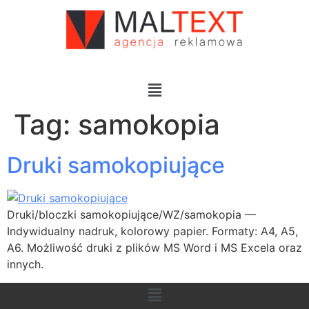
Tag:
samokopia
Druki samokopiujące
Druki/bloczki samokopiujące/WZ/samokopia —
Indywidualny nadruk, kolorowy papier. Formaty: A4, A5,
A6. Możliwość druki z plików MS Word i MS Excela oraz
innych.