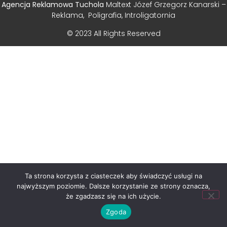
Agencja Reklamowa Tuchola
Maltext Józef Grzegorz Kanarski –
Reklama, Poligrafia, Introligatornia
© 2023 All Rights Reserved
Ta strona korzysta z ciasteczek aby świadczyć usługi na
najwyższym poziomie. Dalsze korzystanie ze strony oznacza,
że zgadzasz się na ich użycie.
Zgoda