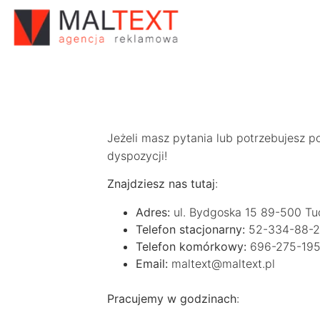
Jeżeli masz pytania lub potrzebujesz p
dyspozycji!
Znajdziesz nas tutaj
:
Adres:
ul. Bydgoska 15 89-500 Tu
Telefon stacjonarny:
52-334-88-
Telefon komórkowy:
696-275-19
Email:
maltext@maltext.pl
Pracujemy w godzinach
: