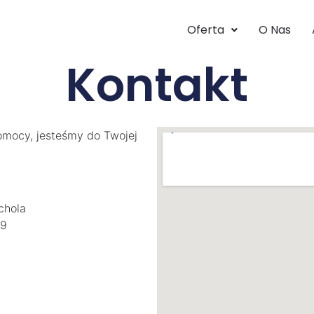
Oferta
O Nas
Kontakt
omocy, jesteśmy do Twojej
chola
29
5