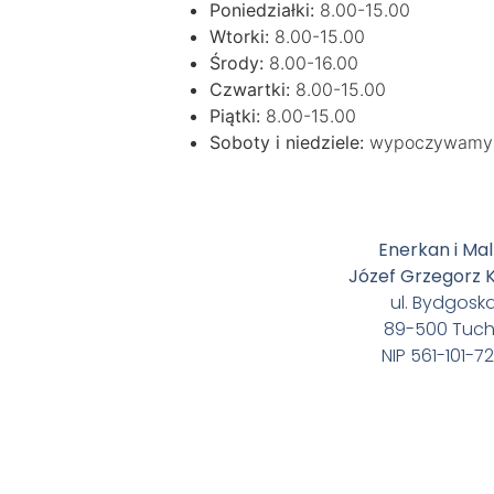
Poniedziałki:
8.00-15.00
Wtorki:
8.00-15.00
Środy:
8.00-16.00
Czwartki:
8.00-15.00
Piątki:
8.00-15.00
Soboty i niedziele:
wypoczywamy
Enerkan i Mal
Józef Grzegorz 
ul. Bydgoska
89-500 Tuch
NIP 561-101-7