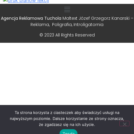
Agencja Reklamowa Tuchola
Maltext Józef Grzegorz Kanarski –
Reklama, Poligrafia, Introligatornia
© 2023 All Rights Reserved
Ta strona korzysta z ciasteczek aby świadczyć usługi na
najwyższym poziomie. Dalsze korzystanie ze strony oznacza,
że zgadzasz się na ich użycie.
Zgoda