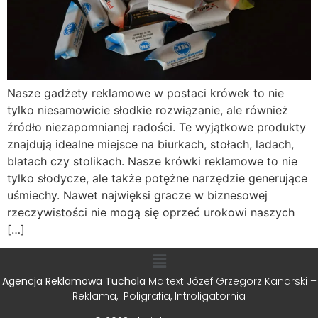
Nasze gadżety reklamowe w postaci krówek to nie
tylko niesamowicie słodkie rozwiązanie, ale również
źródło niezapomnianej radości. Te wyjątkowe produkty
znajdują idealne miejsce na biurkach, stołach, ladach,
blatach czy stolikach. Nasze krówki reklamowe to nie
tylko słodycze, ale także potężne narzędzie generujące
uśmiechy. Nawet najwięksi gracze w biznesowej
rzeczywistości nie mogą się oprzeć urokowi naszych
[…]
Agencja Reklamowa Tuchola
Maltext Józef Grzegorz Kanarski –
Reklama, Poligrafia, Introligatornia