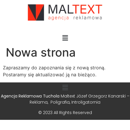
Nowa strona
Zapraszamy do zapoznania się z nową stroną.
Postaramy się aktualizować ją na bieżąco.
Agencja Reklamowa Tuchola
Maltext Józef Grzegorz Kanarski –
Reklama, Poligrafia, Introligatornia
© 2023 All Rights Reserved